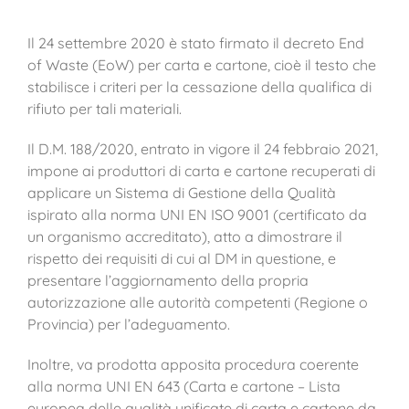
Il 24 settembre 2020 è stato firmato il decreto End
of Waste (EoW) per carta e cartone, cioè il testo che
stabilisce i criteri per la cessazione della qualifica di
rifiuto per tali materiali.
Il D.M. 188/2020, entrato in vigore il 24 febbraio 2021,
impone ai produttori di carta e cartone recuperati di
applicare un Sistema di Gestione della Qualità
ispirato alla norma UNI EN ISO 9001 (certificato da
un organismo accreditato), atto a dimostrare il
rispetto dei requisiti di cui al DM in questione, e
presentare l’aggiornamento della propria
autorizzazione alle autorità competenti (Regione o
Provincia) per l’adeguamento.
Inoltre, va prodotta apposita procedura coerente
alla norma UNI EN 643 (Carta e cartone – Lista
europea delle qualità unificate di carta e cartone da