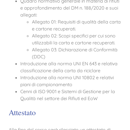
Quadro normativo generale in materia di rifiuti
e approfondimento del DM n. 188/2020 e suoi
allegati:
Allegato 01: Requisiti di qualità della carta
e cartone recuperati.
Allegato 02: Scopi specifici per cui sono
utilizzabili la carta e cartone recuperati.
Allegato 03: Dichiarazione di Conformità
(DDC)
Introduzione alla norma UNI EN 643 e relativa
classificazione della carta da riciclare
Introduzione alla norma UNI 10802 e relativi
piani di campionamento
Cenni di ISO 9001 e Sistemi di Gestione per la
Qualità nel settore dei Rifiuti ed EoW
Attestato
Alla fine del corso sarà rilasciato un attestato di