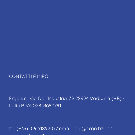
CONTATTI E INFO
Ergo s.r.l. Via Dell'Industria, 39 28924 Verbania (VB) -
Italia P.IVA 02834680791
tel. (+39) 09651892077 email. info@ergo.bz pec.